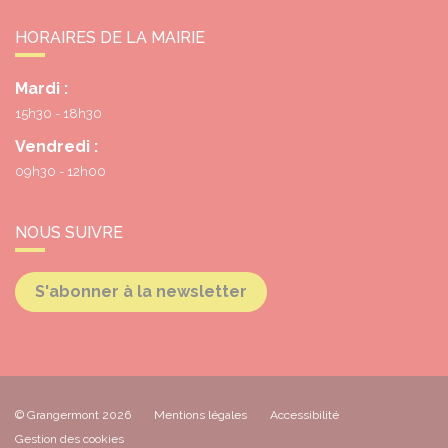
HORAIRES DE LA MAIRIE
Mardi :
15h30 - 18h30
Vendredi :
09h30 - 12h00
NOUS SUIVRE
S'abonner à la newsletter
© Grangermont 2026
Mentions légales
Accessibilité
Gestion des cookies