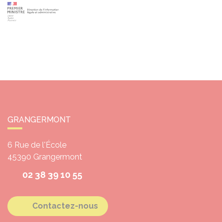
GRANGERMONT
6 Rue de l'École
45390
Grangermont
02 38 39 10 55
Contactez-nous