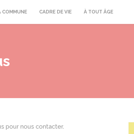
mont
A COMMUNE
CADRE DE VIE
À TOUT ÂGE
us
s pour nous contacter.