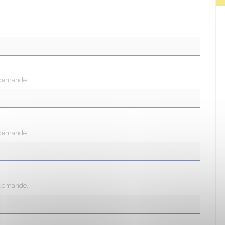
 demande.
 demande.
 demande.