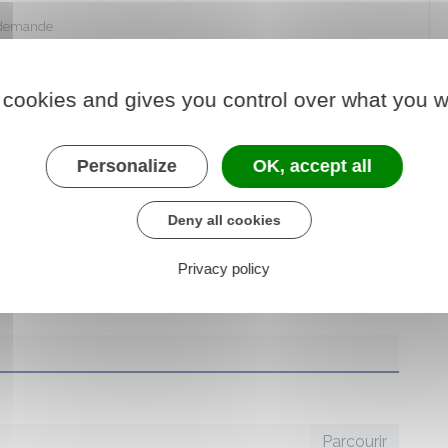
 demande.
 cookies and gives you control over what you w
Personalize
OK, accept all
Deny all cookies
Privacy policy