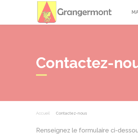
Granger
M
Contactez-no
Accueil
Contactez-nous
Renseignez le formulaire ci-dessou