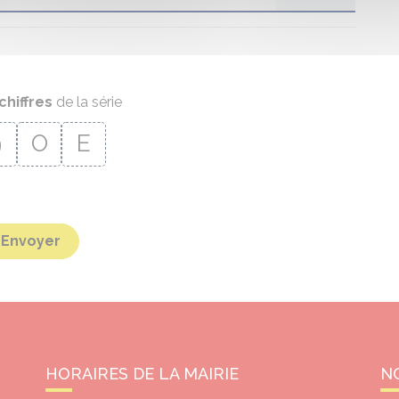
chiffres
de la série
9
O
E
Envoyer
HORAIRES DE LA MAIRIE
N