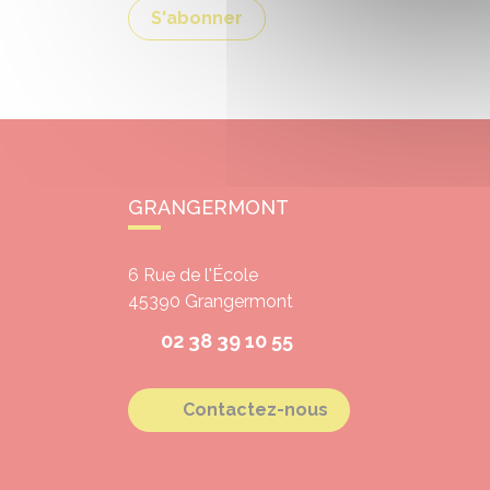
S'abonner
GRANGERMONT
6 Rue de l'École
45390
Grangermont
02 38 39 10 55
Contactez-nous