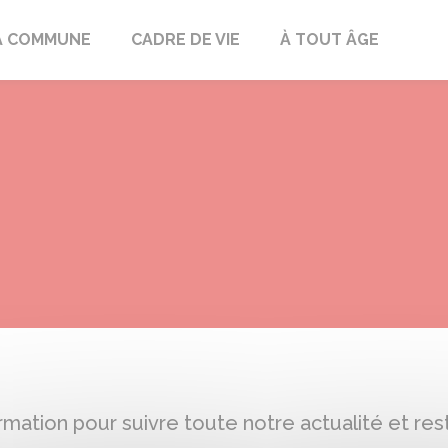
mont
A COMMUNE
CADRE DE VIE
À TOUT ÂGE
rmation pour suivre toute notre actualité et r