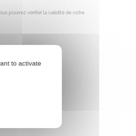
s pourrez vérifier la validité de votre
ant to activate