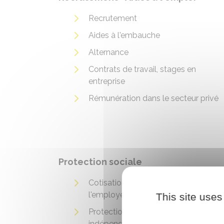
Recrutement
Aides à l'embauche
Alternance
Contrats de travail, stages en
entreprise
Rémunération dans le secteur privé
Protection sociale
Cotisations et contributions sociales
l'employeur
This site uses
Protection sociale d'un travailleur
indépendant