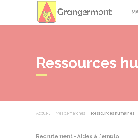
Granger
M
Ressources h
Accueil
Mes démarches
Ressources humaines
Recrutement - Aides à l'emploi