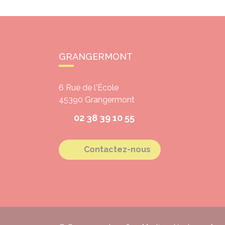
GRANGERMONT
6 Rue de l'École
45390
Grangermont
02 38 39 10 55
Contactez-nous