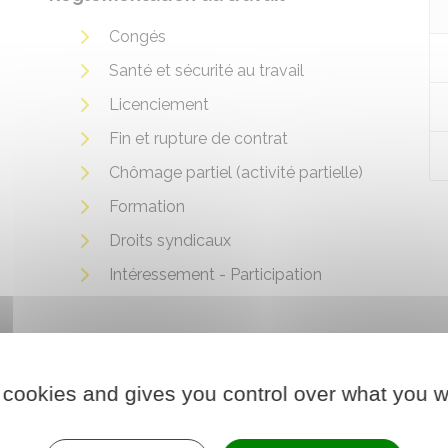
Congés
Santé et sécurité au travail
Licenciement
Fin et rupture de contrat
Chômage partiel (activité partielle)
Formation
Droits syndicaux
Intéressement - Participation
 de
 cookies and gives you control over what you w