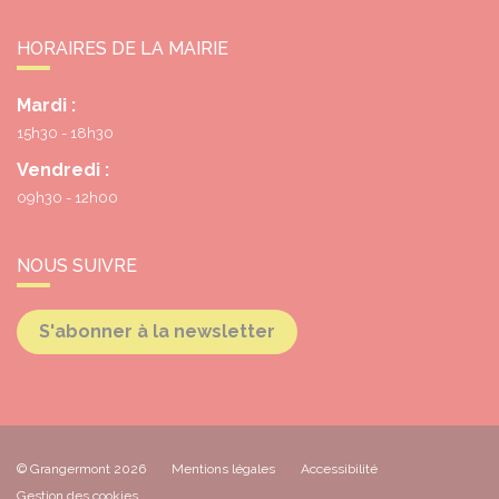
HORAIRES DE LA MAIRIE
Mardi :
15h30 - 18h30
Vendredi :
09h30 - 12h00
NOUS SUIVRE
S'abonner à la newsletter
© Grangermont 2026
Mentions légales
Accessibilité
Gestion des cookies