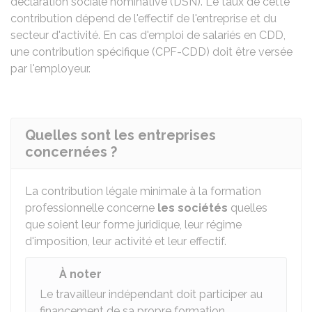
déclaration sociale nominative (DSN). Le taux de cette
contribution dépend de l'effectif de l'entreprise et du
secteur d'activité. En cas d'emploi de salariés en
CDD
,
une contribution spécifique (CPF-CDD) doit être versée
par l'employeur.
Quelles sont les entreprises
concernées ?
La contribution légale minimale à la formation
professionnelle concerne
les sociétés
quelles
que soient leur forme juridique, leur régime
d'imposition, leur activité et leur effectif.
À noter
Le travailleur indépendant doit participer au
financement de sa propre formation