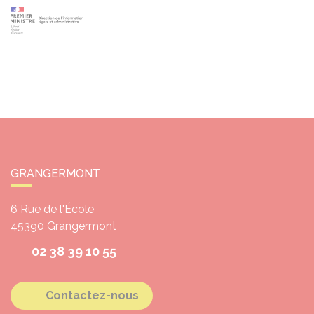
GRANGERMONT
6 Rue de l'École
45390
Grangermont
02 38 39 10 55
Contactez-nous