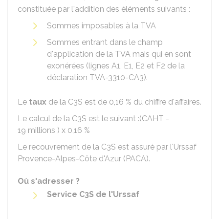
constituée par l'addition des éléments suivants :
Sommes imposables à la
TVA
Sommes entrant dans le champ
d'application de la TVA mais qui en sont
exonérées (lignes A1, E1, E2 et F2 de la
déclaration TVA-3310-CA3).
Le
taux
de la C3S est de
0,16 %
du chiffre d'affaires.
Le calcul de la C3S est le suivant :(
CAHT
-
19 millions ) x
0,16 %
Le recouvrement de la C3S est assuré par l'Urssaf
Provence-Alpes-Côte d'Azur (PACA).
Où s'adresser ?
Service C3S de l'Urssaf