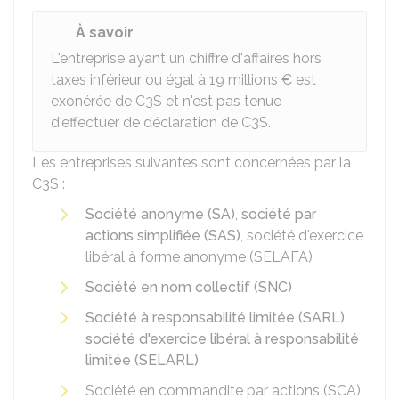
À savoir
L'entreprise ayant un chiffre d'affaires hors
taxes inférieur ou égal à
19 millions €
est
exonérée de C3S et n'est pas tenue
d'effectuer de déclaration de C3S.
Les entreprises suivantes sont concernées par la
C3S :
Société anonyme (SA)
,
société par
actions simplifiée (SAS)
, société d'exercice
libéral à forme anonyme (SELAFA)
Société en nom collectif (SNC)
Société à responsabilité limitée (SARL)
,
société d'exercice libéral à responsabilité
limitée (SELARL)
Société en commandite par actions (SCA)