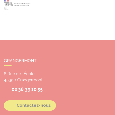
GRANGERMONT
6 Rue de l'École
45390
Grangermont
02 38 39 10 55
Contactez-nous