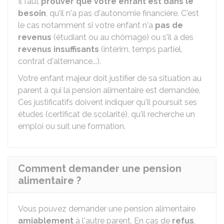
Il faut
prouver que votre enfant est dans le
besoin
, qu'il n'a pas d'autonomie financière. C'est
le cas notamment si votre enfant n'a
pas de
revenus
(étudiant ou au chômage) ou s'il a des
revenus insuffisants
(intérim, temps partiel,
contrat d'alternance...).
Votre enfant majeur doit justifier de sa situation au
parent à qui la pension alimentaire est demandée.
Ces justificatifs doivent indiquer qu'il poursuit ses
études (certificat de scolarité), qu'il recherche un
emploi ou suit une formation.
Comment demander une pension
alimentaire ?
Vous pouvez demander une pension alimentaire
amiablement
à l'autre parent. En cas de
refus
,