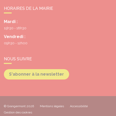
HORAIRES DE LA MAIRIE
Mardi :
15h30 - 18h30
Vendredi :
09h30 - 12h00
NOUS SUIVRE
S'abonner à la newsletter
© Grangermont 2026
Mentions légales
Accessibilité
Gestion des cookies