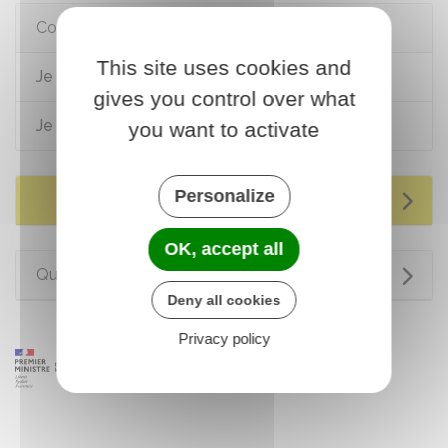
Comment faire si...
This site uses cookies and
Je déménage en France
gives you control over what
Je me sépare
you want to activate
Personalize
Services en ligne et formulaires
OK, accept all
Questions ? Réponses !
Deny all cookies
Privacy policy