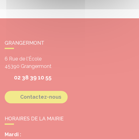
GRANGERMONT
6 Rue de l'École
45390
Grangermont
02 38 39 10 55
Contactez-nous
HORAIRES DE LA MAIRIE
Mardi :