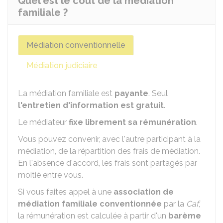
Quel est le coût de la médiation
familiale ?
Médiation conventionnelle
Médiation judiciaire
La médiation familiale est
payante
. Seul
l'entretien d'information est gratuit
.
Le médiateur
fixe librement sa rémunération
.
Vous pouvez convenir, avec l'autre participant à la
médiation, de la répartition des frais de médiation.
En l'absence d'accord, les frais sont partagés par
moitié entre vous.
Si vous faites appel à une
association de
médiation familiale conventionnée
par la
Caf
,
la rémunération est calculée à partir d'un
barème