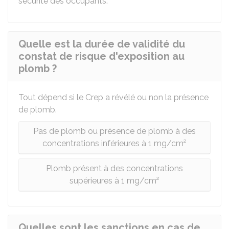
sécurité des occupants.
Quelle est la durée de validité du
constat de risque d'exposition au
plomb ?
Tout dépend si le Crep a révélé ou non la présence
de plomb.
Pas de plomb ou présence de plomb à des
concentrations inférieures à 1 mg/cm²
Plomb présent à des concentrations
supérieures à 1 mg/cm²
Quelles sont les sanctions en cas de