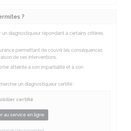
ermites ?
r un diagnostiqueur répondant à certains critères,
ssurance permettant de couvrir les conséquences
aison de ses interventions.
orter atteinte à son impartialité et à son
hercher un diagnostiqueur certifié :
ilier certifié
 au service en ligne
chargé de l'environnement