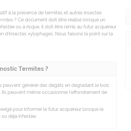
atif à la présence de termites et autres insectes
rmites
? Ce document doit être réalisé lorsque un
estée ou à risque. Il doit être remis au futur acquéreur
on d'insectes xylophages. Nous faisons le point sur la
gnostic Termites ?
es peuvent générer des dégâts en dégradant le bois
on. Ils peuvent même occasionner l'effondrement de
 exigé pour informer le futur acquéreur lorsque le
ou déjà infestée.