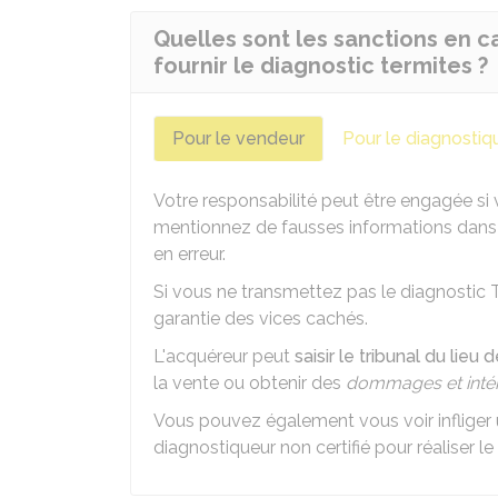
Quelles sont les sanctions en c
fournir le diagnostic termites ?
Pour le vendeur
Pour le diagnostiq
Votre responsabilité peut être engagée si
mentionnez de fausses informations dans l
en erreur.
Si vous ne transmettez pas le diagnostic 
garantie des vices cachés.
L'acquéreur peut
saisir le tribunal du lieu
la vente ou obtenir des
dommages et inté
Vous pouvez également vous voir inflige
diagnostiqueur non certifié pour réaliser le