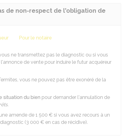
as de non-respect de l'obligation de
ueur
Pour le notaire
 vous ne transmettez pas le diagnostic ou si vous
'annonce de vente pour induire le futur acquéreur
Termites, vous ne pouvez pas être exonéré de la
 de situation du bien
pour demander l'annulation de
rêts
.
r une amende de
1 500 €
si vous avez recours à un
 diagnostic (
3 000 €
en cas de récidive).