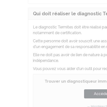
Qui doit réaliser le diagnostic T
Le diagnostic Termites doit être réalisé pa
notamment de certification.
Cette personne doit avoir souscrit une a
d'un engagement de sa responsabilité en r
Elle ne doit pas avoir de lien de nature à p
indépendance.
Vous pouvez vous aider d'un outil pour rec
Trouver un diagnostiqueur immob
Accéder
Ministère 