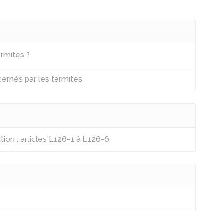
rmites ?
rnés par les termites
tion : articles L126-1 à L126-6