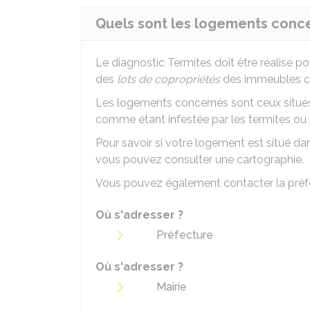
Quels sont les logements conce
Le diagnostic Termites doit être réalisé po
des
lots de copropriétés
des immeubles co
Les logements concernés sont ceux situés 
comme étant infestée par les termites ou 
Pour savoir si votre logement est situé dan
vous pouvez consulter une
cartographie
.
Vous pouvez également contacter la préfect
Où s'adresser ?
Préfecture
Où s'adresser ?
Mairie