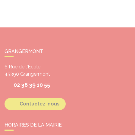
GRANGERMONT
6 Rue de l'École
45390
Grangermont
02 38 39 10 55
Contactez-nous
HORAIRES DE LA MAIRIE