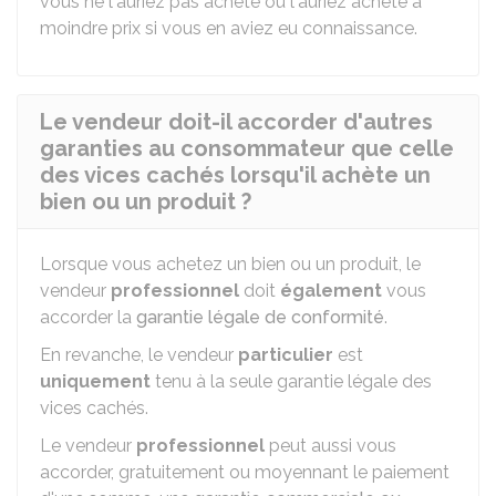
vous ne l'auriez pas acheté ou l'auriez acheté à
moindre prix si vous en aviez eu connaissance.
Le vendeur doit-il accorder d'autres
garanties au consommateur que celle
des vices cachés lorsqu'il achète un
bien ou un produit ?
Lorsque vous achetez un bien ou un produit, le
vendeur
professionnel
doit
également
vous
accorder la
garantie légale de conformité
.
En revanche, le vendeur
particulier
est
uniquement
tenu à la seule garantie légale des
vices cachés.
Le vendeur
professionnel
peut aussi vous
accorder, gratuitement ou moyennant le paiement