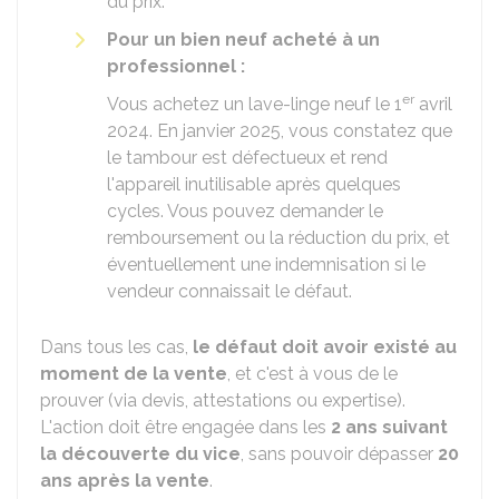
du prix.
Pour un bien neuf acheté à un
professionnel :
er
Vous achetez un lave-linge neuf le 1
avril
2024. En janvier 2025, vous constatez que
le tambour est défectueux et rend
l'appareil inutilisable après quelques
cycles. Vous pouvez demander le
remboursement ou la réduction du prix, et
éventuellement une indemnisation si le
vendeur connaissait le défaut.
Dans tous les cas,
le défaut doit avoir existé au
moment de la vente
, et c'est à vous de le
prouver (via devis, attestations ou expertise).
L'action doit être engagée dans les
2 ans suivant
la découverte du vice
, sans pouvoir dépasser
20
ans après la vente
.