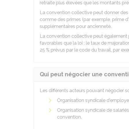
retraite plus élevées que les montants prév
La convention collective peut donner des d
comme des primes (par exemple, prime d'
supplémentaires pour ancienneté.
La convention collective peut également p
favorables que la loi : le taux de majorat
25 %
prévus par le code du travail, par ex
Qui peut négocier une conventi
Les différents acteurs pouvant négocier so
Organisation syndicale d'employe
Organisation syndicale de salarié
convention.