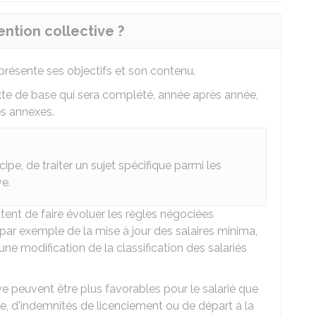
ntion collective ?
 présente ses objectifs et son contenu.
xte de base qui sera complété, année après année,
s annexes.
cipe, de traiter un sujet spécifique parmi les
ve.
tent de faire évoluer les règles négociées
t par exemple de la mise à jour des salaires minima,
une modification de la classification des salariés
ve peuvent être plus favorables pour le salarié que
mple, d'indemnités de licenciement ou de départ à la