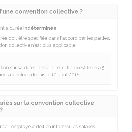
d'une convention collective ?
ent à durée
indéterminée
.
urée doit être spécifiée dans l'accord par les parties.
tion collective n'est plus applicable.
ion sur sa durée de validité, celle-ci est fixée à 5
ions conclues depuis le 10 août 2016.
iés sur la convention collective
?
ise, l'employeur doit en informer les salariés.