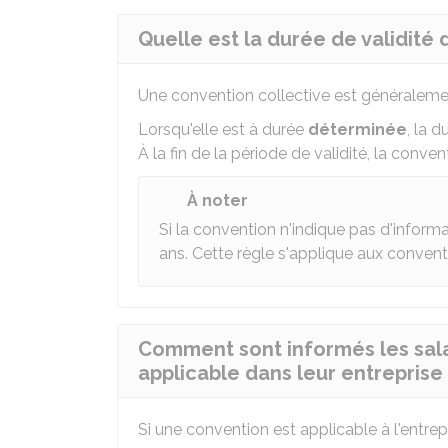
Quelle est la durée de validité 
Une convention collective est généralem
Lorsqu'elle est à durée
déterminée
, la d
À la fin de la période de validité, la conven
À noter
Si la convention n'indique pas d'informat
ans. Cette règle s'applique aux convent
Comment sont informés les salar
applicable dans leur entreprise 
Si une convention est applicable à l'entrepr