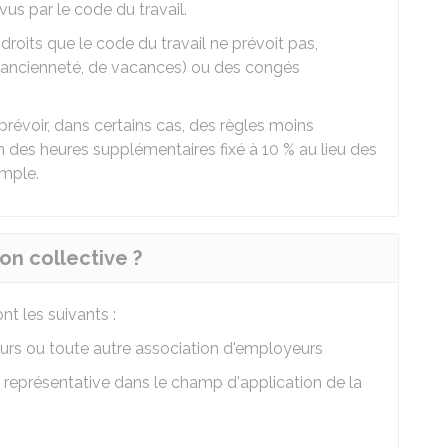
us par le code du travail.
roits que le code du travail ne prévoit pas,
ancienneté, de vacances) ou des congés
révoir, dans certains cas, des règles moins
ion des heures supplémentaires fixé à
10 %
au lieu des
emple.
on collective ?
nt les suivants :
urs ou toute autre association d'employeurs
s représentative dans le champ d'application de la