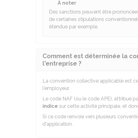
À noter
Des sanctions peuvent être prononcées p
de certaines stipulations conventionnel
étendue par exemple.
Comment est déterminée la conv
l'entreprise ?
La convention collective applicable est c
l'employeur.
Le code
NAF
(ou le code
APE
), attribué par
indice
sur cette activité principale, et do
Si ce code renvoie vers plusieurs conventio
d'application.