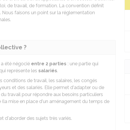
i, de travail, de formation. La convention définit
. Nous faisons un point sur la réglementation
nales.
llective ?
i a été négocié
entre 2 parties
: une partie qui
 qui représente les
salariés
.
s conditions de travail, les salaires, les congés
yeurs et des salariés. Elle permet d'adapter ou de
du travail pour répondre aux besoins particuliers
ité (la mise en place d'un aménagement du temps de
t d'aborder des sujets très variés.