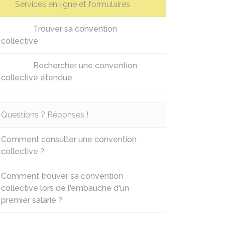
Services en ligne et formulaires
Trouver sa convention
collective
Rechercher une convention
collective étendue
Questions ? Réponses !
Comment consulter une convention
collective ?
Comment trouver sa convention
collective lors de l'embauche d'un
premier salarié ?