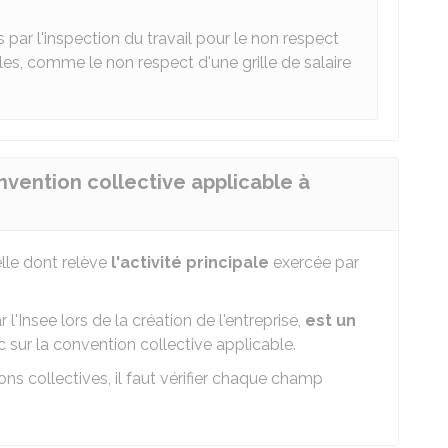
ar l'inspection du travail pour le non respect
les, comme le non respect d'une grille de salaire
ention collective applicable à
elle dont relève
l'activité principale
exercée par
 l'
Insee
lors de la création de l'entreprise,
est un
nc sur la convention collective applicable.
ns collectives, il faut vérifier chaque champ