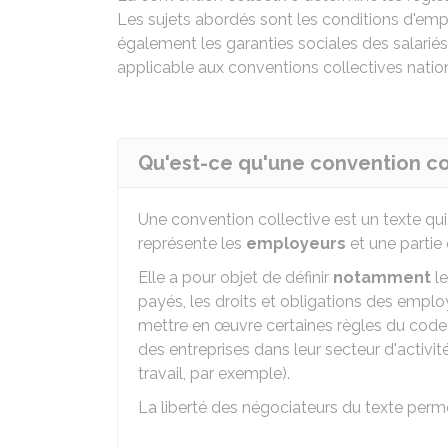
Les sujets abordés sont les conditions d'emplo
également les garanties sociales des salariés
applicable aux conventions collectives natio
Qu'est-ce qu'une convention co
Une convention collective est un texte qu
représente les
employeurs
et une partie
Elle a pour objet de définir
notamment
le
payés, les droits et obligations des emplo
mettre en œuvre certaines règles du code 
des entreprises dans leur secteur d'activ
travail, par exemple).
La liberté des négociateurs du texte perme