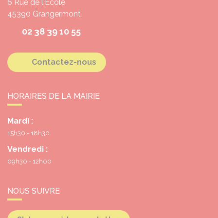
6 Rue de l'École
45390
Grangermont
02 38 39 10 55
Contactez-nous
HORAIRES DE LA MAIRIE
Mardi :
15h30 - 18h30
Vendredi :
09h30 - 12h00
NOUS SUIVRE