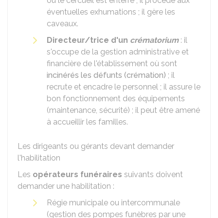
où le cercueil est enterré ; il procède aux
éventuelles exhumations ; il gère les
caveaux.
Directeur/trice d'un
crématorium
: il
s'occupe de la gestion administrative et
financière de l'établissement où sont
incinérés les défunts (crémation)
; il
recrute et encadre le personnel ; il assure le
bon fonctionnement des équipements
(maintenance, sécurité) ; il peut être amené
à accueillir les familles.
Les dirigeants ou gérants devant demander
l'habilitation
Les
opérateurs funéraires
suivants doivent
demander une habilitation :
Régie municipale ou intercommunale
(gestion des pompes funèbres par une