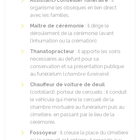
Assistant/conseiller funéraire
: il
organisme les obsèques en lien direct
avec les familles.
Maître de cérémonie
: il dirige le
déroulement de la cérémonie (avant
l'inhumation ou la crémation).
Thanatopracteur
: il apporte les soins
nécessaires au défunt pour sa
conservation et sa présentation publique
au funérarium (
chambre funéraire
).
Chauffeur de voiture de deuil
(corbillard), porteur de cercueils : il conduit
le véhicule qui mène le cercueil de la
chambre mortuaire au funérarium puis au
cimetière, en passant par le lieu de la
cérémonie.
Fossoyeur
: il creuse la place du cimetière