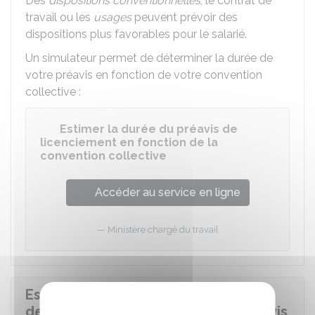
Des
dispositions conventionnelles
, le contrat de
travail ou les
usages
peuvent prévoir des
dispositions plus favorables pour le salarié.
Un simulateur permet de déterminer la durée de
votre préavis en fonction de votre convention
collective :
Estimer la durée du préavis de
licenciement en fonction de la
convention collective
Accéder au service en ligne
Ministère chargé du travail
Est-ce que la suspension du contrat
de travail du salarié reporte le préavis