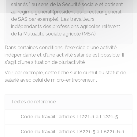
salariés " au sens de la Sécurité sociale et cotisent
au régime général (président ou directeur général
de
SAS
par exemple). Les travailleurs
indépendants des professions agricoles relèvent
de la Mutualité sociale agricole (MSA).
Dans certaines conditions, l'exercice d'une activité
indépendante et d'une activité salariée est possible. Il
s'agit d'une situation de pluriactivité.
Voir, par exemple, cette fiche sur le
cumul du statut de
salarié avec celui de micro-entrepreneur
.
Textes de référence
Code du travail : articles L1221-1 à L1221-5
Code du travail : articles L8221-5 à L8221-6-1