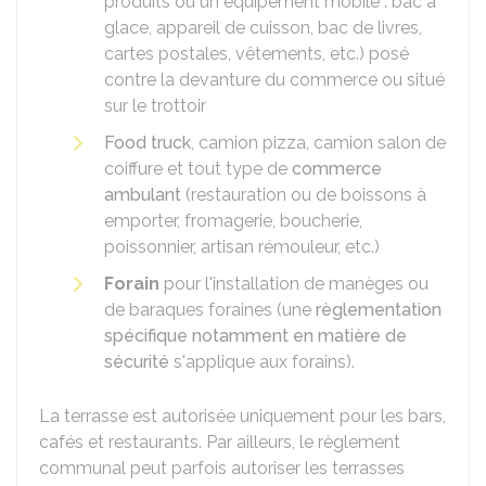
produits ou un équipement mobile : bac à
glace, appareil de cuisson, bac de livres,
cartes postales, vêtements, etc.) posé
contre la devanture du commerce ou situé
sur le trottoir
Food truck
, camion pizza, camion salon de
coiffure et tout type de
commerce
ambulant
(restauration ou de boissons à
emporter, fromagerie, boucherie,
poissonnier, artisan rémouleur, etc.)
Forain
pour l'installation de manèges ou
de baraques foraines (une
règlementation
spécifique notamment en matière de
sécurité
s'applique aux forains).
La terrasse est autorisée uniquement pour les bars,
cafés et restaurants. Par ailleurs, le règlement
communal peut parfois autoriser les terrasses