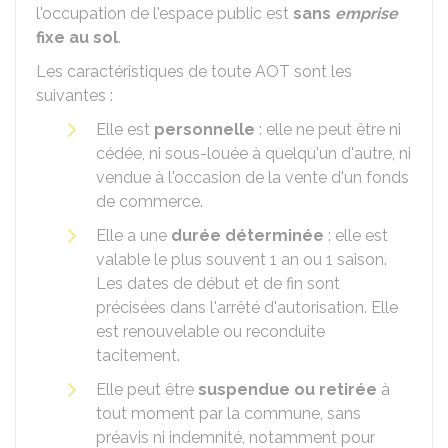
l'occupation de l'espace public est
sans
emprise
fixe au sol
.
Les caractéristiques de toute AOT sont les
suivantes :
Elle est
personnelle
: elle ne peut être ni
cédée, ni sous-louée à quelqu'un d'autre, ni
vendue à l'occasion de la vente d'un fonds
de commerce.
Elle a une
durée déterminée
: elle est
valable le plus souvent 1 an ou 1 saison.
Les dates de début et de fin sont
précisées dans l'arrêté d'autorisation. Elle
est renouvelable ou reconduite
tacitement.
Elle peut être
suspendue ou retirée
à
tout moment par la commune, sans
préavis ni indemnité, notamment pour