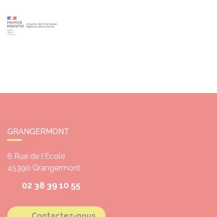
GRANGERMONT
6 Rue de l'École
45390
Grangermont
02 38 39 10 55
Contactez-nous