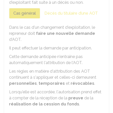
d'exploitant fait suite à un décès ou non.
Cas général
Décès du titulaire d’une AOT
Dans le cas d'un changement d'exploitation, le
repreneur doit
faire une nouvelle demande
d'AOT.
Il peut effectuer la demande par anticipation.
Cette demande anticipée n'entraîne pas
automatiquement l'attribution de l'AOT.
Les règles en matière d'attribution des AOT
continuent à s'appliquer et celles-ci demeurent
personnelles
,
temporaires
et
révocables
.
Lorsqu'elle est accordée, l'autorisation prend effet
à compter de la réception de la
preuve
de la
réalisation de la cession du fonds
.