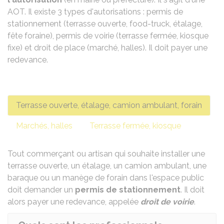
AOT
. Il existe 3 types d'autorisations : permis de
stationnement (terrasse ouverte,
food-truck, étalage,
fête foraine), permis de voirie (terrasse fermée, kiosque
fixe) et droit de place (marché, halles). Il doit payer une
redevance.
Terrasse ouverte, étalage, camion ambulant, forain
Marchés, halles
Terrasse fermée, kiosque
Tout commerçant ou artisan qui souhaite installer une
terrasse ouverte, un étalage, un camion ambulant, une
baraque ou un manège de forain dans l'espace public
doit demander un
permis de stationnement
. Il doit
alors payer une redevance, appelée
droit de voirie
.