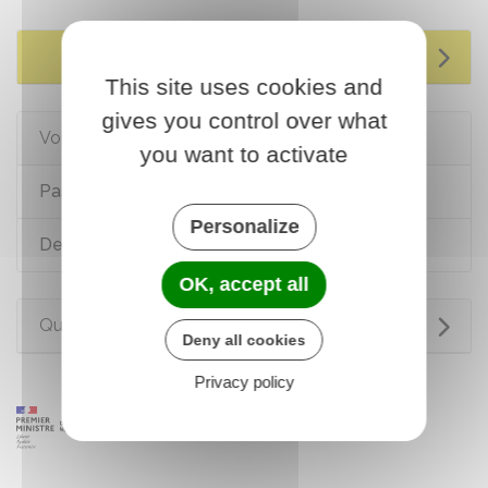
Services en ligne et formulaires
This site uses cookies and
gives you control over what
Voir aussi
you want to activate
Passeport
Personalize
Devenir Français
OK, accept all
Questions ? Réponses !
Deny all cookies
Privacy policy