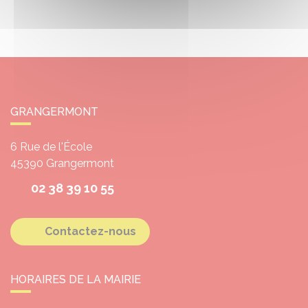
GRANGERMONT
6 Rue de l'École
45390
Grangermont
02 38 39 10 55
Contactez-nous
HORAIRES DE LA MAIRIE