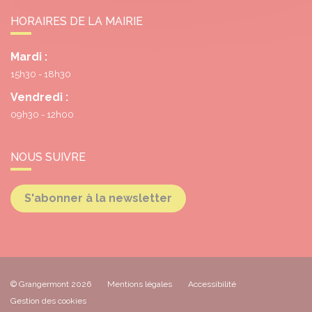
HORAIRES DE LA MAIRIE
Mardi :
15h30 - 18h30
Vendredi :
09h30 - 12h00
NOUS SUIVRE
S'abonner à la newsletter
© Grangermont 2026
Mentions légales
Accessibilité
Gestion des cookies