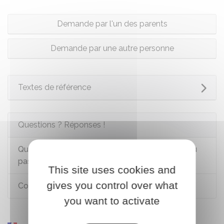
Demande par l'un des parents
Demande par une autre personne
Textes de référence
Questions ? Réponses !
Quels recours si le dossier de carte d'identité ou
passeport est refusé ?
This site uses cookies and
gives you control over what
Comment prouver le domicile d'un mineur ?
you want to activate