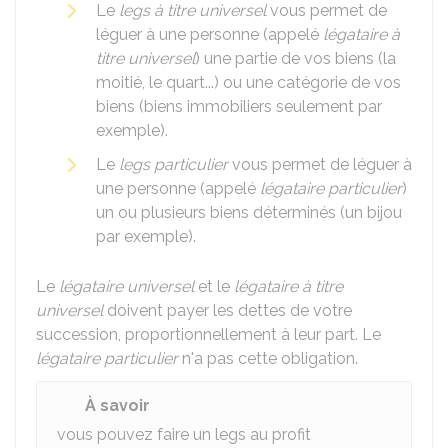
Le
legs à titre universel
vous permet de
léguer à une personne (appelé
légataire à
titre universel
) une partie de vos biens (la
moitié, le quart...) ou une catégorie de vos
biens (biens immobiliers seulement par
exemple).
Le
legs particulier
vous permet de léguer à
une personne (appelé
légataire particulier
)
un ou plusieurs biens déterminés (un bijou
par exemple).
Le
légataire universel
et le
légataire à titre
universel
doivent payer les dettes de votre
succession, proportionnellement à leur part. Le
légataire particulier
n'a pas cette obligation.
À savoir
vous pouvez faire un legs au profit