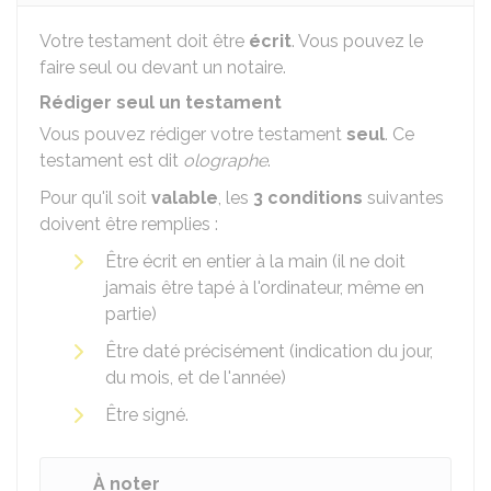
Votre testament doit être
écrit
. Vous pouvez le
faire seul ou devant un notaire.
Rédiger seul un testament
Vous pouvez rédiger votre testament
seul
. Ce
testament est dit
olographe
.
Pour qu'il soit
valable
, les
3 conditions
suivantes
doivent être remplies :
Être écrit en entier à la main (il ne doit
jamais être tapé à l'ordinateur, même en
partie)
Être daté précisément (indication du jour,
du mois, et de l'année)
Être signé.
À noter