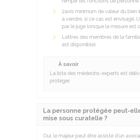
remplir les fonctions de personne 
2avis minimum de valeur du bien i
à vendre, si ce cas est envisagé.
par le juge lorsque la mesure est 
Lettres des membres de la famill
est disponible).
À savoir
La liste des médecins-experts est déliv
protéger.
La personne protégée peut-elle 
mise sous curatelle ?
Oui, le majeur peut être assisté d'un avoc