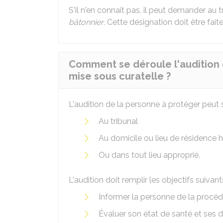
S'il n'en connaît pas, il peut demander au t
bâtonnier
. Cette désignation doit être faite
Comment se déroule l'audition 
mise sous curatelle ?
L'audition de la personne à protéger peut s
Au tribunal
Au domicile ou lieu de résidence 
Ou dans tout lieu approprié.
L'audition doit remplir les objectifs suivants
Informer la personne de la procé
Évaluer son état de santé et ses di