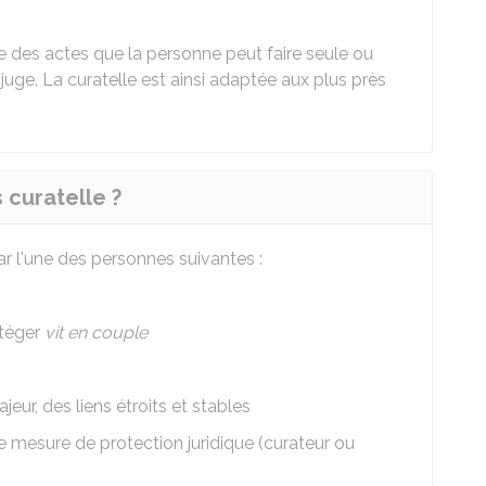
iste des actes que la personne peut faire seule ou
 juge. La curatelle est ainsi adaptée aux plus près
 curatelle ?
r l'une des personnes suivantes :
otéger
vit en couple
jeur, des liens étroits et stables
e mesure de protection juridique (curateur ou