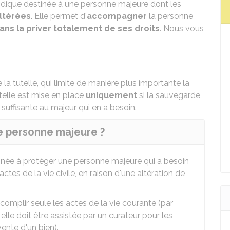
ridique destinée à une personne majeure dont les
ltérées
. Elle permet d'
accompagner
la personne
ans la priver totalement de ses droits
. Nous vous
 la
tutelle
, qui limite de manière plus importante la
telle est mise en place
uniquement
si la
sauvegarde
suffisante au majeur qui en a besoin.
ne personne majeure ?
tinée à protéger une personne majeure qui a besoin
ctes de la vie civile, en raison d'une altération de
omplir seule les actes de la vie courante (par
elle doit être assistée par un curateur pour les
ente d'un bien).