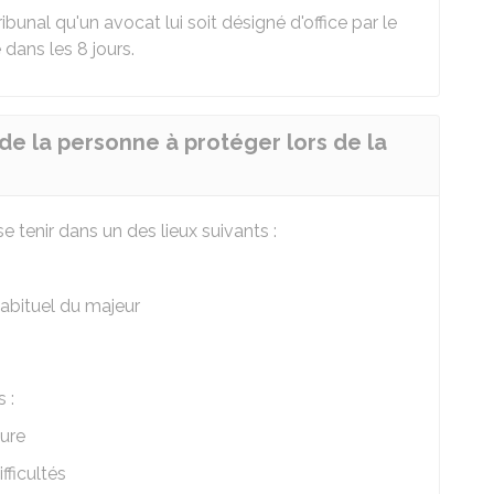
ribunal qu'un avocat lui soit désigné d'office par le
 dans les 8 jours.
de la personne à protéger lors de la
e tenir dans un des lieux suivants :
habituel du majeur
 :
dure
fficultés