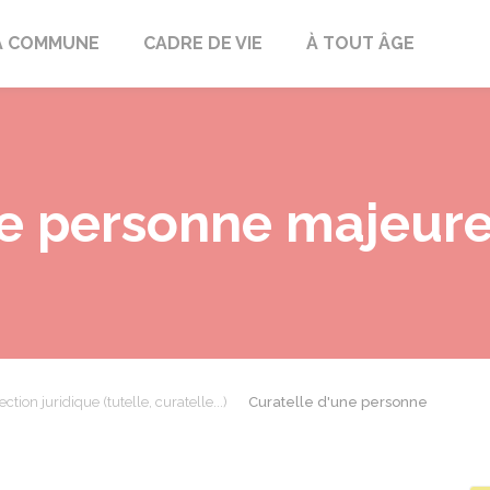
mont
A COMMUNE
CADRE DE VIE
À TOUT ÂGE
ne personne majeur
ection juridique (tutelle, curatelle...)
Curatelle d'une personne