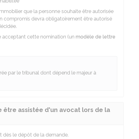
habilitée
mmobilier que la personne souhaite être autorisée
 Un compromis devra obligatoirement être autorisé
décidée.
e acceptant cette nomination (un
modèle de lettre
rée par le tribunal dont dépend le majeur à
être assistée d'un avocat lors de la
at dès le dépôt de la demande.