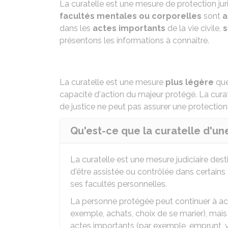
La curatelle est une mesure de protection ju
facultés mentales ou corporelles
sont
a
dans les
actes importants
de la vie civile,
s
présentons les informations à connaître.
La curatelle est une mesure
plus légère
que
capacité d'action du majeur protégé. La cura
de justice
ne peut pas assurer une protection 
Qu'est-ce que la curatelle d'u
La curatelle est une mesure judiciaire des
d'être assistée ou contrôlée dans certains a
ses facultés personnelles.
La personne protégée peut continuer à acc
exemple, achats, choix de se marier), mais 
actes importants (par exemple, emprunt, v