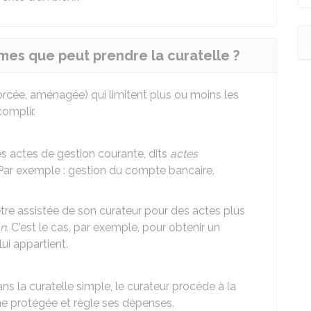
rmes que peut prendre la curatelle ?
orcée, aménagée) qui limitent plus ou moins les
omplir.
s actes de gestion courante, dits
actes
 Par exemple : gestion du compte bancaire,
tre assistée de son curateur pour des actes plus
on
. C'est le cas, par exemple, pour obtenir un
ui appartient.
ns la curatelle simple, le curateur procède à la
e protégée et règle ses dépenses.