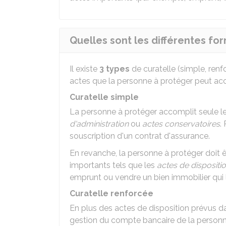
Quelles sont les différentes fo
Il existe
3 types
de curatelle (simple, renf
actes que la personne à protéger peut acc
Curatelle simple
La personne à protéger accomplit seule le
d'administration
ou
actes conservatoires
.
souscription d'un contrat d'assurance.
En revanche, la personne à protéger doit ê
importants tels que les
actes de dispositi
emprunt ou vendre un bien immobilier qui l
Curatelle renforcée
En plus des actes de disposition prévus da
gestion du compte bancaire de la personn