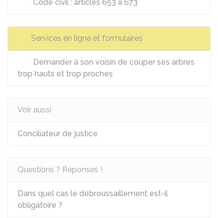
Code civil : articles 653 à 673
Services en ligne et formulaires
Demander à son voisin de couper ses arbres
trop hauts et trop proches
Voir aussi
Conciliateur de justice
Questions ? Réponses !
Dans quel cas le débroussaillement est-il
obligatoire ?