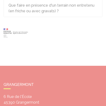
Que faire en présence d'un terrain non entretenu
(en friche ou avec gravats) ?
GRANGERMONT
6 Rue de l'École
45390
Grangermont