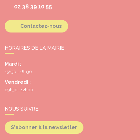
02 38 39 10 55
Contactez-nous
HORAIRES DE LA MAIRIE
Mardi :
15h30 - 18h30
Vendredi :
09h30 - 12h00
NOUS SUIVRE
S'abonner à la newsletter