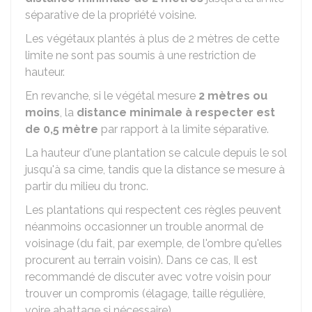
séparative de la propriété voisine.
Les végétaux plantés à plus de 2 mètres de cette
limite ne sont pas soumis à une restriction de
hauteur.
En revanche, si le végétal mesure
2 mètres ou
moins
, la
distance minimale à respecter est
de 0,5 mètre
par rapport à la limite séparative.
La hauteur d'une plantation se calcule depuis le sol
jusqu'à sa cime, tandis que la distance se mesure à
partir du milieu du tronc.
Les plantations qui respectent ces règles peuvent
néanmoins occasionner un trouble anormal de
voisinage (du fait, par exemple, de l'ombre qu'elles
procurent au terrain voisin). Dans ce cas, Il est
recommandé de discuter avec votre voisin pour
trouver un compromis (élagage, taille régulière,
voire abattage si nécessaire).