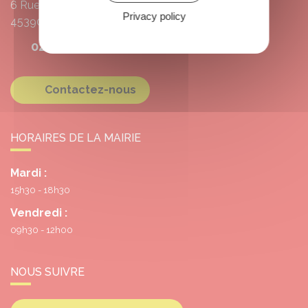
6 Rue de l'École
Privacy policy
45390
Grangermont
02 38 39 10 55
Contactez-nous
HORAIRES DE LA MAIRIE
Mardi :
15h30 - 18h30
Vendredi :
09h30 - 12h00
NOUS SUIVRE