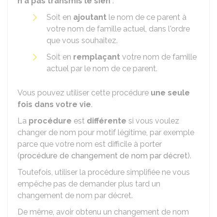
n'a pas transmis le sien
:
Soit en
ajoutant
le nom de ce parent à
votre nom de famille actuel, dans l'ordre
que vous souhaitez.
Soit en
remplaçant
votre nom de famille
actuel par le nom de ce parent.
Vous pouvez utiliser cette procédure
une seule
fois dans votre vie
.
La
procédure
est
différente
si vous voulez
changer de nom pour motif légitime, par exemple
parce que votre nom est difficile à porter
(
procédure de changement de nom par décret
).
Toutefois, utiliser la procédure simplifiée ne vous
empêche pas de demander plus tard un
changement de nom par décret.
De même, avoir obtenu un changement de nom