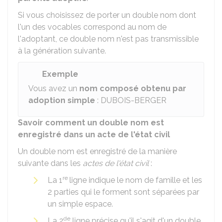
Si vous choisissez de porter un double nom dont
l'un des vocables correspond au nom de
l'adoptant, ce double nom n'est pas transmissible
à la génération suivante.
Exemple
Vous avez un
nom composé obtenu par
adoption simple
: DUBOIS-BERGER
Savoir comment un double nom est
enregistré dans un acte de l'état civil
Un double nom est enregistré de la manière
suivante dans les
actes de l'état civil
:
re
La 1
ligne indique le nom de famille et les
2 parties qui le forment sont séparées par
un simple espace.
de
La 2
ligne précise qu'il s'agit d'un double