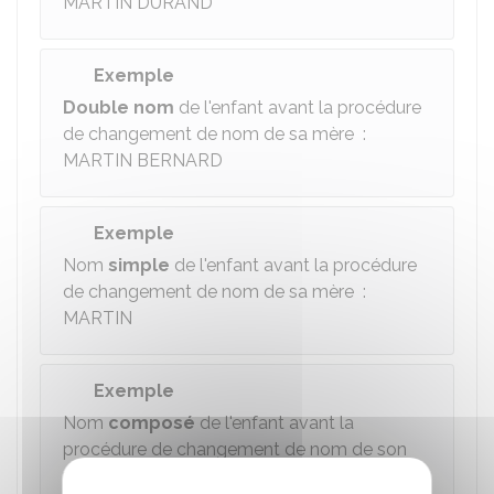
MARTIN DURAND
Exemple
Double nom
de l'enfant avant la procédure
de changement de nom de sa mère :
MARTIN BERNARD
Exemple
Nom
simple
de l'enfant avant la procédure
de changement de nom de sa mère :
MARTIN
Exemple
Nom
composé
de l'enfant avant la
procédure de changement de nom de son
père adoptif : DUBOIS-BERGER