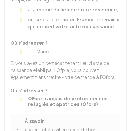
à la
mairie du lieu de votre résidence
,
ou, si vous êtes
né en France
, à la
mairie
qui détient votre acte de naissance
.
Où s'adresser ?
Mairie
Si vous avez un certificat tenant lieu d'acte de
naissance établi par l'
Ofpra
, vous pouvez
également transmettre votre demande à l'
Ofpra
:
Où s'adresser ?
Office français de protection des
réfugiés et apatrides (Ofpra)
À savoir
Si l'officier d'état civil empêche le bon