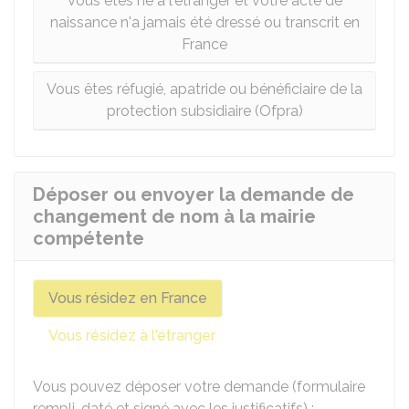
Vous êtes né à l'étranger et votre acte de
naissance n'a jamais été dressé ou transcrit en
France
Vous êtes réfugié, apatride ou bénéficiaire de la
protection subsidiaire (Ofpra)
Déposer ou envoyer la demande de
changement de nom à la mairie
compétente
Vous résidez en France
Vous résidez à l'étranger
Vous pouvez déposer votre demande (formulaire
rempli, daté et signé avec les justificatifs) :