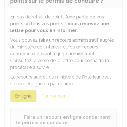
points sur le permis de conduire ?
En cas de retrait de points (
une partie de vos
points
ou
tous vos points
),
vous recevez une
lettre pour vous en informer
.
Vous pouvez faire un
recours administratif
auprès
du ministère de l'intérieur et/ou un
recours
contentieux devant le juge administratif
.
Consultez le verso de la lettre pour connaître la
procédure à suivre.
Le recours auprès du ministère de l'intérieur peut
se faire en ligne ou par courrier.
En ligne
Par courrier
Faire un recours en ligne concernant
le permis de conduire