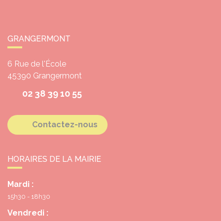
GRANGERMONT
6 Rue de l'École
45390
Grangermont
02 38 39 10 55
Contactez-nous
HORAIRES DE LA MAIRIE
Mardi :
15h30 - 18h30
Vendredi :