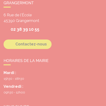
GRANGERMONT
6 Rue de l'École
45390
Grangermont
02 38 39 10 55
Contactez-nous
HORAIRES DE LA MAIRIE
Mardi :
15h30 - 18h30
Vendredi :
09h30 - 12h00