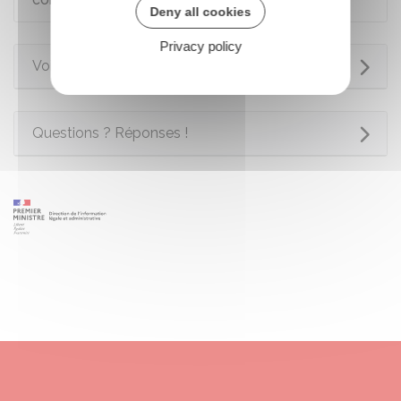
Deny all cookies
Privacy policy
Voir aussi
Questions ? Réponses !