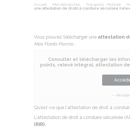
Accueil
Mes démarches
Transports - Mobilité
Pe
une attestation de droits à conduire sécurisée (relev
Vous pouvez télécharger une
attestation d
Mes Points Permis
:
Consulter et télécharger les info
points, relevé intégral, attestation de
Accéder
Ministèr
Qu'est-ce que l'attestation de droit à condui
L'attestation de droit à conduire sécurisée 
(RIR).