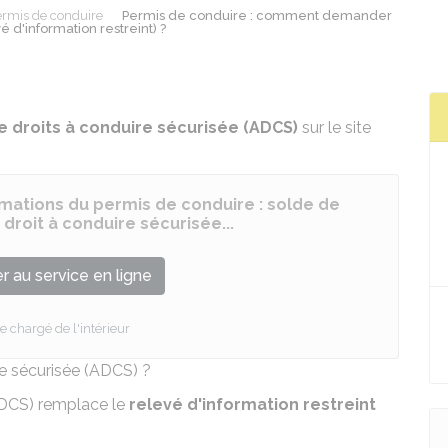
rmis de conduire
Permis de conduire : comment demander
é d'information restreint) ?
e droits à conduire sécurisée (ADCS)
sur le site
rmations du permis de conduire : solde de
 droit à conduire sécurisée...
 au service en ligne
e chargé de l'intérieur
re sécurisée (ADCS) ?
(ADCS) remplace le
relevé d'information restreint