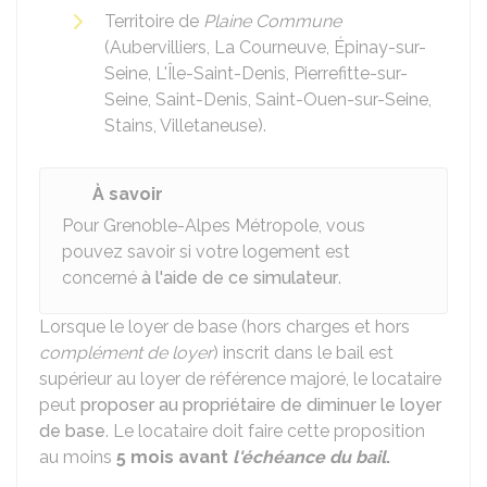
Territoire de
Plaine Commune
(Aubervilliers, La Courneuve, Épinay-sur-
Seine, L'Île-Saint-Denis, Pierrefitte-sur-
Seine, Saint-Denis, Saint-Ouen-sur-Seine,
Stains, Villetaneuse).
À savoir
Pour Grenoble-Alpes Métropole, vous
pouvez savoir si votre logement est
concerné
à l'aide de ce simulateur
.
Lorsque le loyer de base (hors charges et hors
complément de loyer
) inscrit dans le bail est
supérieur au loyer de référence majoré, le locataire
peut
proposer au propriétaire de diminuer le loyer
de base
. Le locataire doit faire cette proposition
au moins
5 mois avant
l'échéance du bail
.