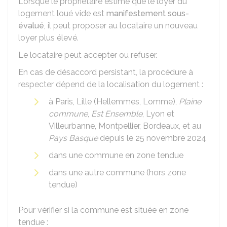
Lorsque le propriétaire estime que le loyer du
logement loué vide est
manifestement sous-
évalué
, il peut proposer au locataire un nouveau
loyer plus élevé.
Le locataire peut accepter ou refuser.
En cas de désaccord persistant, la procédure à
respecter dépend de la localisation du logement :
à Paris, Lille (Hellemmes, Lomme),
Plaine
commune
,
Est Ensemble
, Lyon et
Villeurbanne, Montpellier, Bordeaux, et au
Pays Basque
depuis le 25 novembre 2024
dans une commune en zone tendue
dans une autre commune (hors zone
tendue)
Pour vérifier si la commune est située en zone
tendue :