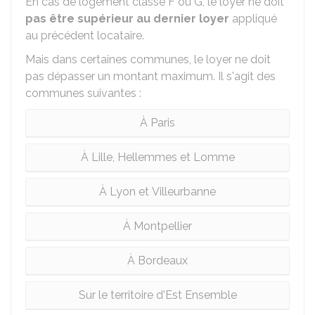
En cas de logement classé F ou G, le loyer ne doit
pas être supérieur au dernier loyer
appliqué
au précédent locataire.
Mais dans certaines communes, le loyer ne doit
pas dépasser un montant maximum. Il s'agit des
communes suivantes :
À Paris
À Lille, Hellemmes et Lomme
À Lyon et Villeurbanne
À Montpellier
À Bordeaux
Sur le territoire d'Est Ensemble