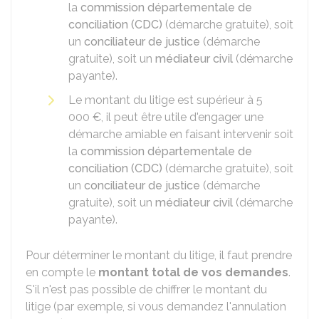
la
commission départementale de
conciliation (CDC)
(démarche gratuite), soit
un
conciliateur de justice
(démarche
gratuite), soit un
médiateur civil
(démarche
payante).
Le montant du litige est supérieur à
5
000 €
, il peut être utile d'engager une
démarche amiable en faisant intervenir soit
la
commission départementale de
conciliation (CDC)
(démarche gratuite), soit
un
conciliateur de justice
(démarche
gratuite), soit un
médiateur civil
(démarche
payante).
Pour déterminer le montant du litige, il faut prendre
en compte le
montant total de vos demandes
.
S'il n'est pas possible de chiffrer le montant du
litige (par exemple, si vous demandez l'annulation