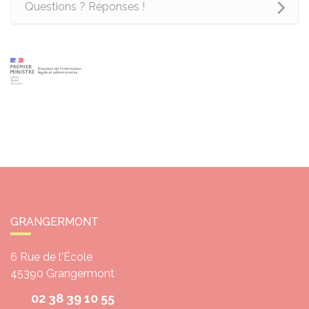
Questions ? Réponses !
GRANGERMONT
6 Rue de l'École
45390
Grangermont
02 38 39 10 55