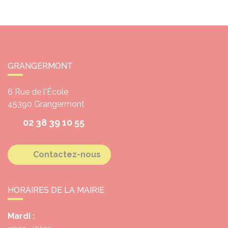
GRANGERMONT
6 Rue de l'École
45390
Grangermont
02 38 39 10 55
Contactez-nous
HORAIRES DE LA MAIRIE
Mardi :