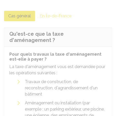
Cas général
En Île-de-France
Qu'est-ce que la taxe
d'aménagement ?
Pour quels travaux la taxe d'aménagement
est-elle à payer ?
La taxe d'aménagement vous est demandée pour
les opérations suivantes :
Travaux de construction, de
reconstruction, d'agrandissement d'un
bâtiment
Aménagement ou installation (par
exemple : un parking extérieur, une piscine,
une éolienne, des emplacements de