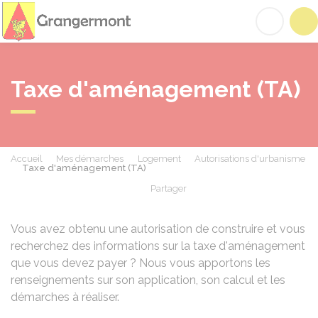
Grangermont
Acc
Taxe d'aménagement (TA)
Accueil
Mes démarches
Logement
Autorisations d'urbanisme
Taxe d'aménagement (TA)
Partager
Partager sur Facebook
Partager sur X - Twit
Partager sur
Par
Vous avez obtenu une autorisation de construire et vous
recherchez des informations sur la taxe d'aménagement
que vous devez payer ? Nous vous apportons les
renseignements sur son application, son calcul et les
démarches à réaliser.