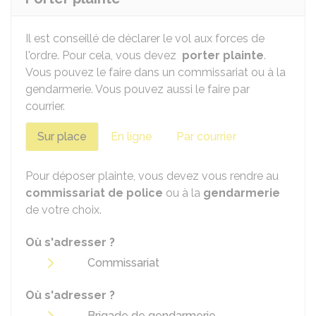
Il est conseillé de déclarer le vol aux forces de
l'ordre. Pour cela, vous devez
porter plainte
.
Vous pouvez le faire dans un commissariat ou à la
gendarmerie. Vous pouvez aussi le faire par
courrier.
Sur place
En ligne
Par courrier
Pour déposer plainte, vous devez vous rendre au
commissariat de police
ou à la
gendarmerie
de votre choix.
Où s'adresser ?
Commissariat
Où s'adresser ?
Brigade de gendarmerie