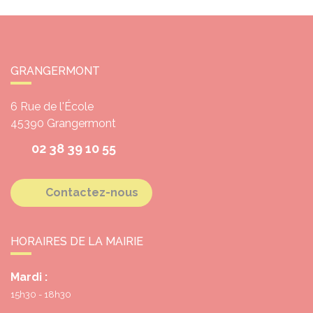
GRANGERMONT
6 Rue de l'École
45390
Grangermont
02 38 39 10 55
Contactez-nous
HORAIRES DE LA MAIRIE
Mardi :
15h30 - 18h30