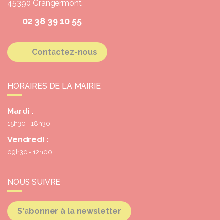
45390
Grangermont
02 38 39 10 55
Contactez-nous
HORAIRES DE LA MAIRIE
Mardi :
15h30 - 18h30
Vendredi :
09h30 - 12h00
NOUS SUIVRE
S'abonner à la newsletter