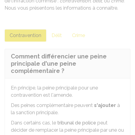
de l'infraction commise :
contravention
,
délit
, ou
crime
.
Nous vous présentons les informations à connaître.
Contravention
Délit
Crime
Comment différencier une peine
principale d'une peine
complémentaire ?
En principe, la peine principale pour une
contravention est l'amende.
Des peines complémentaire peuvent
s'ajouter
à
la sanction principale.
Dans certains cas, le
tribunal de police
peut
décider de remplacer la peine principale par une ou