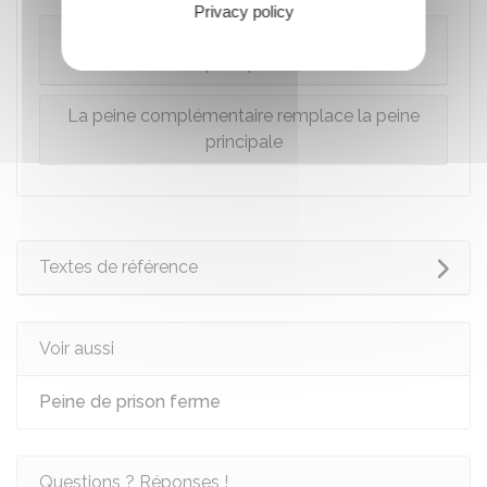
Privacy policy
La peine complémentaire s'ajoute à la peine
principale
La peine complémentaire remplace la peine
principale
Textes de référence
Voir aussi
Peine de prison ferme
Questions ? Réponses !