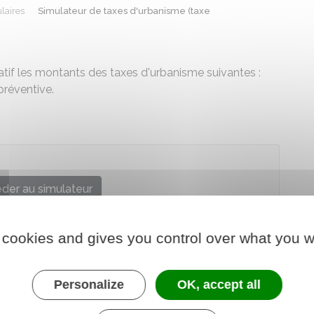
laires
Simulateur de taxes d'urbanisme (taxe
catif les montants des taxes d'urbanisme suivantes :
réventive.
der au simulateur
re chargé des finances
 cookies and gives you control over what you w
Personalize
OK, accept all