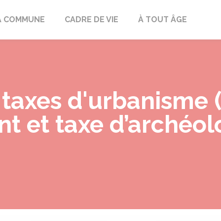
mont
A COMMUNE
CADRE DE VIE
À TOUT ÂGE
 taxes d'urbanisme 
 et taxe d’archéol