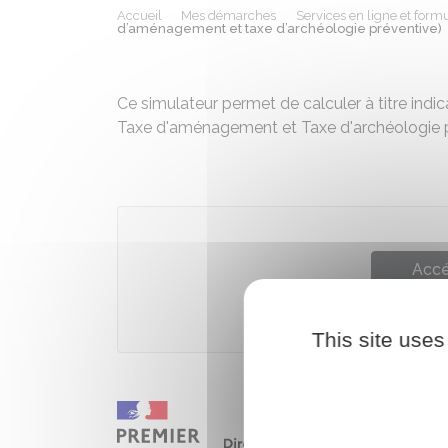
Accueil
Mes démarches
Services en ligne et formu
d’aménagement et taxe d’archéologie préventive)
Ce simulateur permet de calculer à titre indi
Taxe d'aménagement et Taxe d'archéologie p
Accé
Ministè
This site uses