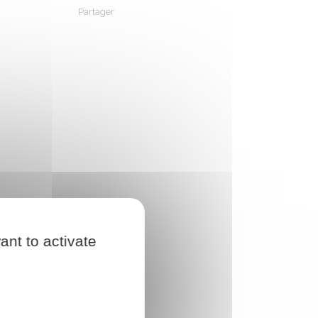
Partager
Partager sur Facebook
Partager sur X - Twitter
Partager sur Linkedin
Partager par em
ant to activate