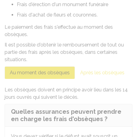
Frais d'érection d'un monument funéraire
Frais d'achat de fleurs et couronnes.
Le paiement des frais s'effectue au moment des
obsèques.
Il est possible d'obtenir le remboursement de tout ou
partie des frais après les obsèques, dans certaines
situations.
Au moment des obsèques
Après les obsèques
Les obsèques doivent en principe avoir lieu
dans les 14
jours ouvrés qui suivent le décès
.
Quelles assurances peuvent prendre
en charge les frais d'obsèques ?
Vous devez vérifier si le défunt avait souscrit un