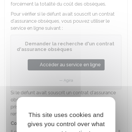
forcément la totalité du coût des obsèques.
Pour vérifier si le défunt avait souscrit un contrat
d'assurance obsèques, vous pouvez utiliser le
service en ligne suivant :
Demander la recherche d'un contrat
d'assurance obsèques
Accéder au service en ligne
Agira
Si le défunt avait souscrit un contrat d'assurance
obsèques, vous devez fournir un justificatif de la
prise en charge des obsèques pour obtenir un
remboursement.
This site uses cookies and
gives you control over what
Contrat obsèques
Il permet de financer et d'organiser les funérailles. Il