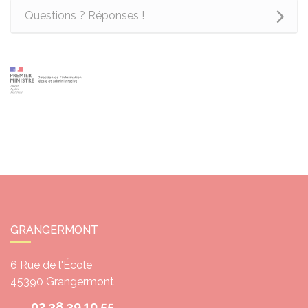
Questions ? Réponses !
GRANGERMONT
6 Rue de l'École
45390
Grangermont
02 38 39 10 55