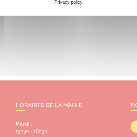
Privacy policy
HORAIRES DE LA MAIRIE
N
Mardi :
15h30 - 18h30