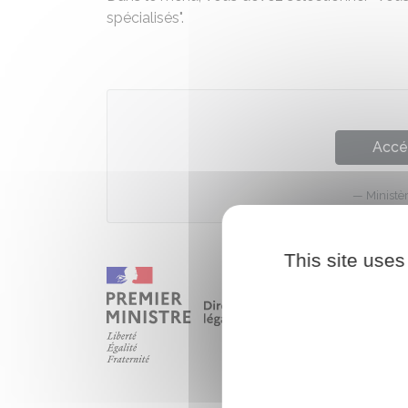
spécialisés".
Accé
Ministè
This site uses