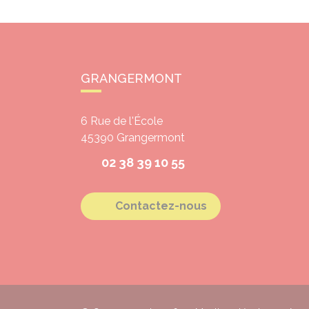
GRANGERMONT
6 Rue de l'École
45390
Grangermont
02 38 39 10 55
Contactez-nous