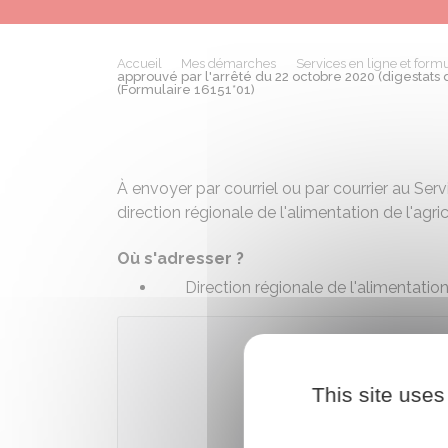
Accueil
Mes démarches
Services en ligne et formu
approuvé par l'arrêté du 22 octobre 2020 (digestats 
(Formulaire 16151*01)
À envoyer par courriel ou par courrier au Ser
direction régionale de l'alimentation de l'agri
Où s'adresser ?
Direction régionale de l'alimentatio
Télécharger
This site uses
Ministère