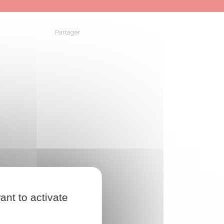
Partager
Partager sur Facebook
Partager sur X - Twitter
Partager sur Linkedin
Partager par em
ant to activate