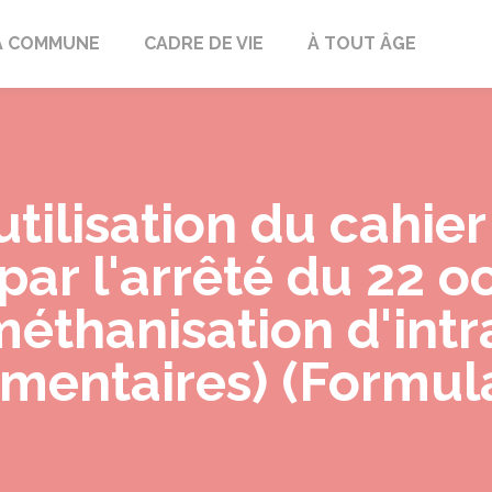
mont
A COMMUNE
CADRE DE VIE
À TOUT ÂGE
utilisation du cahie
ar l'arrêté du 22 o
méthanisation d'intr
mentaires) (Formula