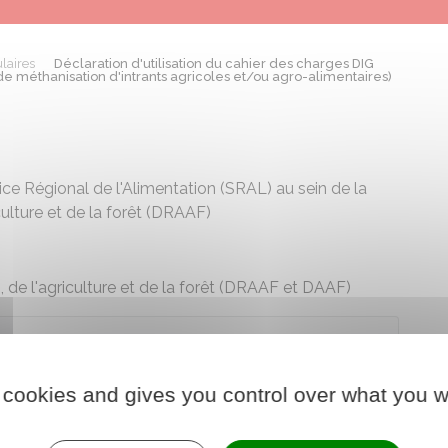
laires
Déclaration d'utilisation du cahier des charges DIG
de méthanisation d'intrants agricoles et/ou agro-alimentaires)
vice Régional de l'Alimentation (SRAL) au sein de la
culture et de la forêt (DRAAF)
n, de l'agriculture et de la forêt (DRAAF et DAAF)
 le formulaire (126.6 KB)
 cookies and gives you control over what you w
 chargé de l'agriculture