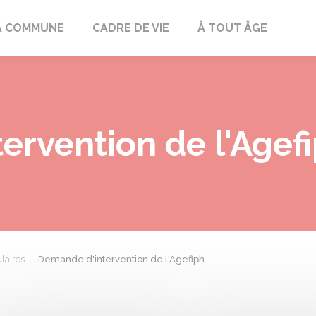
mont
A COMMUNE
CADRE DE VIE
À TOUT ÂGE
ervention de l'Agef
laires
Demande d'intervention de l'Agefiph