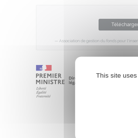
Télécharger
Association de gestion du fonds pour l'inse
This site uses