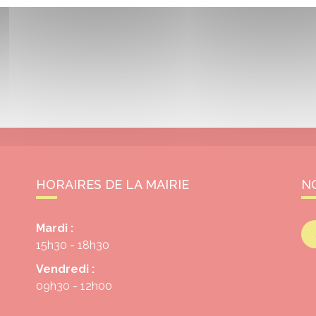
HORAIRES DE LA MAIRIE
N
Mardi :
15h30 - 18h30
Vendredi :
09h30 - 12h00