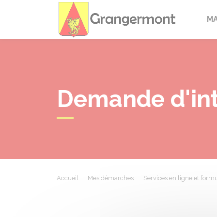
Granger
M
Demande d'int
Accueil
Mes démarches
Services en ligne et formu