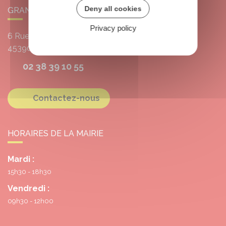
Deny all cookies
GRANGERMONT
Privacy policy
6 Rue de l'École
45390
Grangermont
02 38 39 10 55
Contactez-nous
HORAIRES DE LA MAIRIE
Mardi :
15h30 - 18h30
Vendredi :
09h30 - 12h00