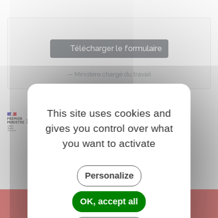
Télécharger le formulaire
Ministère chargé du travail
This site uses cookies and
gives you control over what
you want to activate
Personalize
OK, accept all