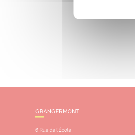
GRANGERMONT
6 Rue de l'École