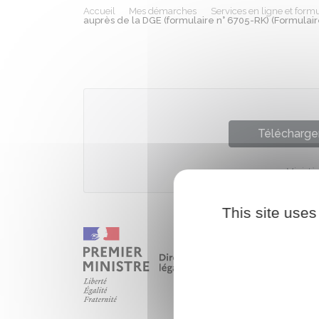
Accueil
Mes démarches
Services en ligne et formu
auprès de la DGE (formulaire n° 6705-RK) (Formulair
Télécharger
Ministè
This site uses