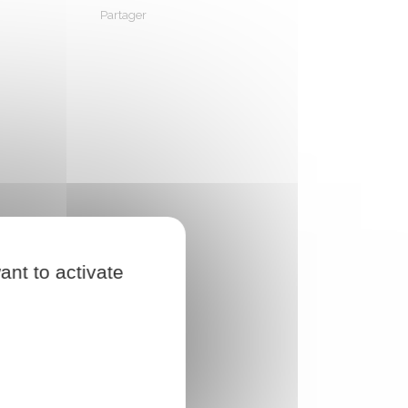
Partager
Partager sur Facebook
Partager sur X - Twitter
Partager sur Linkedin
Partager par em
ant to activate