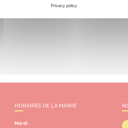
Privacy policy
HORAIRES DE LA MAIRIE
N
Mardi :