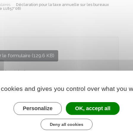
laires
Déclaration pour la taxe annuelle sur les bureaux
e 11857*08)
 le formulaire (129.6 KB)
re chargé des finances
 cookies and gives you control over what you w
Personalize
OK, accept all
Deny all cookies