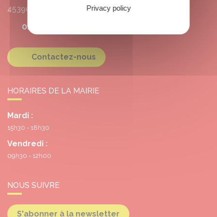
Privacy policy
45390
Grangermont
02 38 39 10 55
Contactez-nous
HORAIRES DE LA MAIRIE
Mardi :
15h30 - 18h30
Vendredi :
09h30 - 12h00
NOUS SUIVRE
S'abonner à la newsletter