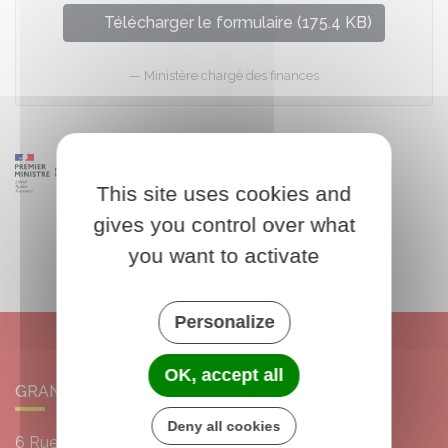
Télécharger le formulaire (175.4 KB)
Ministère chargé des finances
This site uses cookies and
gives you control over what
you want to activate
Personalize
OK, accept all
GRANGERMONT
Deny all cookies
6 Rue de l'École