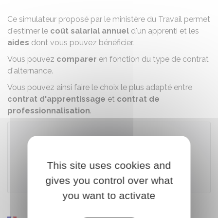
Ce simulateur proposé par le ministère du Travail permet
d'estimer le
coût salarial annuel
d'un apprenti et les
aides
dont vous pouvez bénéficier.
Vous pouvez
comparer
en fonction du type de contrat
d'alternance.
Vous pouvez ainsi faire le choix le plus adapté entre
contrat d'apprentissage
et
contrat de
professionnalisation
.
Accéder au simulateur
This site uses cookies and
gives you control over what
Ministère chargé du travail
you want to activate