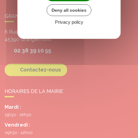
Deny all cookies
GRANGERMONT
Privacy policy
6 Rue de l'École
45390
Grangermont
02 38 39 10 55
Contactez-nous
HORAIRES DE LA MAIRIE
Mardi :
15h30 - 18h30
Vendredi :
09h30 - 12h00