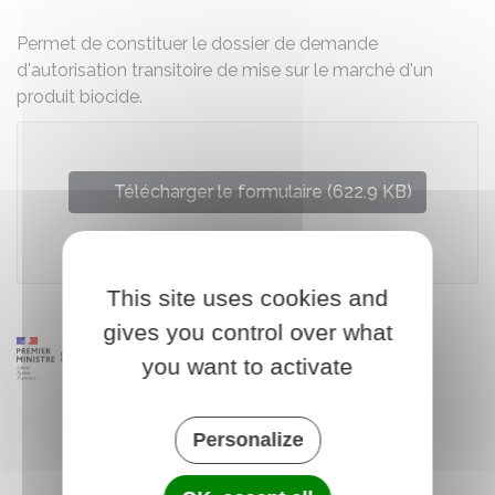
Permet de constituer le dossier de demande
d'autorisation transitoire de mise sur le marché d'un
produit biocide.
Télécharger le formulaire (622.9 KB)
Ministère chargé de l'environnement
This site uses cookies and
gives you control over what
you want to activate
Personalize