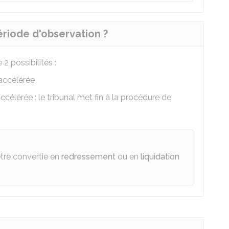
période d'observation ?
 2 possibilités :
accélérée
élérée : le tribunal met fin à la procédure de
tre convertie en
redressement
ou en
liquidation