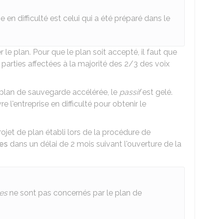
e en difficulté est celui qui a été préparé dans le
 le plan. Pour que le plan soit accepté, il faut que
 parties affectées à la majorité des 2/3 des voix
e plan de sauvegarde accélérée, le
passif
est gelé.
e l'entreprise en difficulté pour obtenir le
rojet de plan établi lors de la procédure de
ces
dans un délai de 2 mois suivant l'ouverture de la
res
ne sont pas concernés par le plan de