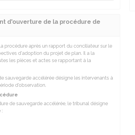
ent d'ouverture de la procédure de
la procédure après un rapport du conciliateur sur le
ectives d'adoption du projet de plan. Il a la
tes les pièces et actes se rapportant à la
de sauvegarde accélérée désigne les intervenants à
ériode d'observation.
océdure
ure de sauvegarde accélérée, le tribunal désigne
 :