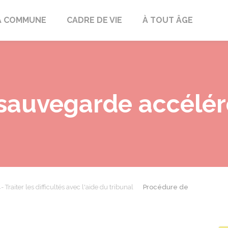
mont
A COMMUNE
CADRE DE VIE
À TOUT ÂGE
sauvegarde accélé
- Traiter les difficultés avec l'aide du tribunal
Procédure de