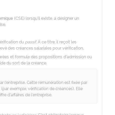
nomique
(CSE) lorsqu'il existe, à désigner un
ise.
érification du
passif
. À ce titre, il reçoit les
levé des créances salariales pour vérification.
clarées et formule des propositions d'admission ou
ide du sort de la créance.
r l'entreprise. Cette rémunération est fixée par
(par exemple, vérification de créances). Elle
e d'affaires de l'entreprise.