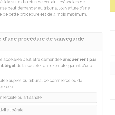
 à la suite du refus de certains créanciers de
eprise peut demander au tribunal l'ouverture d'une
e de cette procédure est de 4 mois maximum.
 d'une procédure de sauvegarde
de accélérée peut être demandée
uniquement par
nt légal
de la société (par exemple, gérant d'une
mulée auprès du tribunal de commerce ou du
exercée :
merciale ou artisanale
ivité libérale