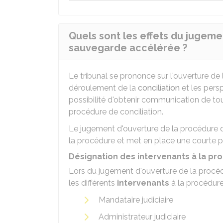
Quels sont les effets du jugem
sauvegarde accélérée ?
Le tribunal se prononce sur l'ouverture de 
déroulement de la
conciliation
et les persp
possibilité d'obtenir communication de tou
procédure de conciliation.
Le jugement d'ouverture de la procédure 
la procédure et met en place une courte p
Désignation des intervenants à la pr
Lors du jugement d'ouverture de la procéd
les différents
intervenants
à la procédure
Mandataire judiciaire
Administrateur judiciaire