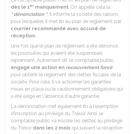
er
dès le 1
manquement
. On appelle cela la
" dénonciation "
. Il informe la société des raisons
pour lesquelles il met fin au plan de règlement, par
courrier recommandé avec accusé de
réception
.
Une fois que le plan de règlement a été dénoncé,
les poursuites qui avaient été suspendues
reprennent. Autrement dit, le comptable public
engage une action en
recouvrement forcé
pour obtenir le règlement des dettes fiscales de la
société. Pour cela, il va actionner les garanties
mises en place ou le cautionnement obligatoire qui
a été exigé en l'absence d'autre garantie.
La dénonciation met également fin à l'exemption
d'inscription au privilège du Trésor. Ainsi, le
comptable public va inscrire les dettes au privilège
du Trésor
dans les 2 mois
qui suivent la réception