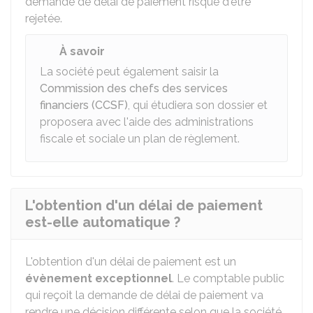
demande de délai de paiement risque d'être
rejetée.
À savoir
La société peut également saisir la
Commission des chefs des services
financiers (CCSF)
, qui étudiera son dossier et
proposera avec l'aide des administrations
fiscale et sociale un plan de règlement.
L'obtention d'un délai de paiement
est-elle automatique ?
L'obtention d'un délai de paiement est un
évènement exceptionnel
. Le comptable public
qui reçoit la demande de délai de paiement va
rendre une décision différente selon que la société