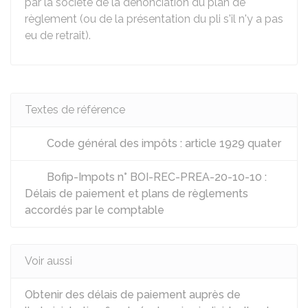
par la société de la dénonciation du plan de
règlement (ou de la présentation du pli s'il n'y a pas
eu de retrait).
Textes de référence
Code général des impôts : article 1929 quater
Bofip-Impots n° BOI-REC-PREA-20-10-10 :
Délais de paiement et plans de règlements
accordés par le comptable
Voir aussi
Obtenir des délais de paiement auprès de