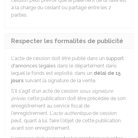
cession peut prévoir que le paiement de la taxe est
à la charge du cédant ou partagé entre les 2
parties.
Respecter les formalités de publicité
L'acte de cession doit être publié dans un
support
d'annonces légales
dans le département dans
lequel le fonds est exploité, dans un
délai de 15
jours
suivant la signature de la vente.
S'il s'agit d'un acte de cession
sous signature
privée
, cette publication doit être précédée de son
enregistrement au service fiscal de
l'enregistrement. L'
acte authentique
de cession
peut, quant à lui, faire l'objet de cette publication
avant son enregistrement.