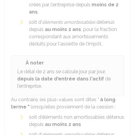
créés par l'entreprise depuis
moins de 2
ans
.
soit d'
éléments amortissables
détenus
depuis
au moins 2 ans
, pour la fraction
correspondant aux amortissements
déduits pour l'assiette de l'impôt.
À noter
Le délai de 2 ans se calcule jour par jour,
depuis la date d'entrée dans l'actif
de
l'entreprise.
Au contraire, les plus-values sont dites "
à long
terme "
lorsqu'elles proviennent de la cession :
soit d'éléments non amortissables détenus
depuis
au moins 2 ans
soit d'
éléments amortissables
détenus