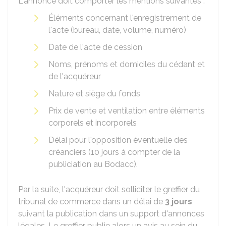
L'annonce doit comporter les mentions suivantes :
Éléments concernant l'enregistrement de
l'acte (bureau, date, volume, numéro)
Date de l'acte de cession
Noms, prénoms et domiciles du cédant et
de l'acquéreur
Nature et siège du fonds
Prix de vente et ventilation entre éléments
corporels et incorporels
Délai pour l'opposition éventuelle des
créanciers (10 jours à compter de la
publiciation au Bodacc).
Par la suite, l'acquéreur doit solliciter le greffier du
tribunal de commerce dans un délai de
3 jours
suivant la publication dans un support d'annonces
légales. Le greffier publie alors un avis au sein du