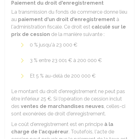
Paiement du droit d'enregistrement
La transmission du fonds de commerce donne lieu
au
paiement
d'un droit d'enregistrement
à
l'administration fiscale. Ce droit est
calculé sur le
prix de cession
de la manière suivante :
0 %
jusqu'à
23 000 €
3 %
entre
23 001 €
à
200 000 €
Et
5 %
au-delà de
200 000 €
Le montant du droit d'enregistrement ne peut pas
être inférieur
25 €
. Si l'opération de cession inclut
des
ventes de marchandises neuves
, celles-ci
sont exonérées de droit d'enregistrement.
Le coût d'enregistrement est en principe
à la
charge de l'acquéreur
. Toutefois, l'acte de