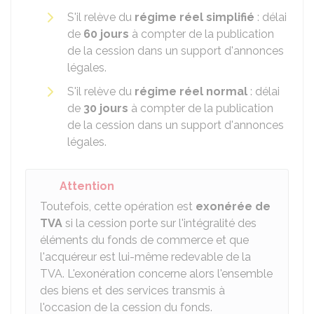
S'il relève du
régime réel simplifié
: délai
de
60 jours
à compter de la publication
de la cession dans un support d'annonces
légales.
S'il relève du
régime réel normal
: délai
de
30 jours
à compter de la publication
de la cession dans un support d'annonces
légales.
Attention
Toutefois, cette opération est
exonérée de
TVA
si la cession porte sur l'intégralité des
éléments du fonds de commerce et que
l'acquéreur est lui-même redevable de la
TVA. L'exonération concerne alors l'ensemble
des biens et des services transmis à
l'occasion de la cession du fonds.