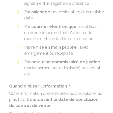
signature d'un registre de présence
Par
affichage
: avec signature d'un registre
daté
Par
courrier électronique
: en utilisant
un procédé permettant d'attester de
manière certaine la date de réception
Par remise
en main propre
: avec
émargement ou récépissé
Par
acte d'un commissaire de justice
(anciennement acte d'huissier) ou avocat,
etc.
Quand diffuser l'information ?
Cette information doit être délivrée aux salariés au
plus tard
2 mois avant la date de conclusion
du contrat de vente
.