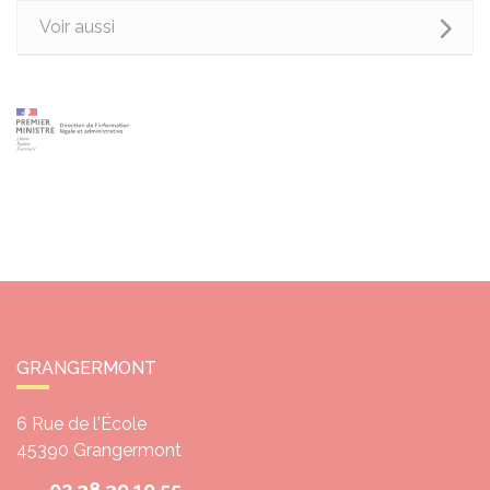
Voir aussi
GRANGERMONT
6 Rue de l'École
45390
Grangermont
02 38 39 10 55