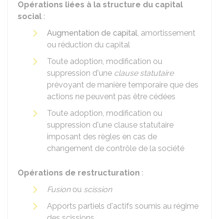
Opérations liées à la structure du capital
social
:
Augmentation de capital
, amortissement
ou réduction du capital
Toute adoption, modification ou
suppression d'une
clause statutaire
prévoyant de manière temporaire que des
actions ne peuvent pas être cédées
Toute adoption, modification ou
suppression d'une clause statutaire
imposant des règles en cas de
changement de contrôle de la société
Opérations de restructuration
:
Fusion
ou
scission
Apports partiels d'actifs soumis au régime
des scissions