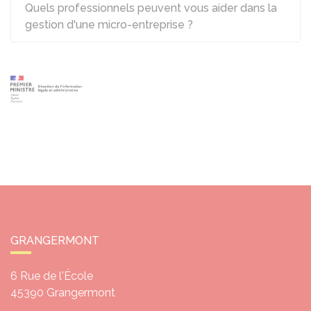
Quels professionnels peuvent vous aider dans la
gestion d'une micro-entreprise ?
GRANGERMONT
6 Rue de l'École
45390
Grangermont