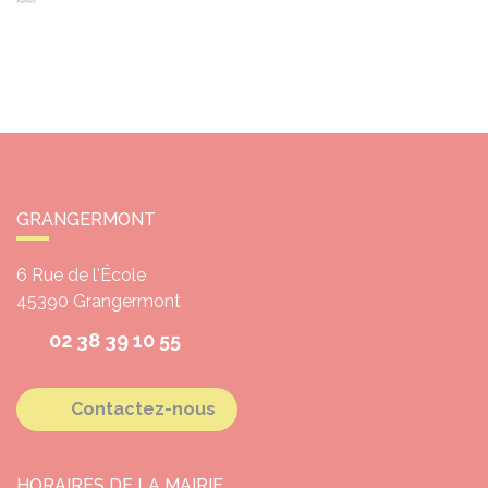
GRANGERMONT
6 Rue de l'École
45390
Grangermont
02 38 39 10 55
Contactez-nous
HORAIRES DE LA MAIRIE