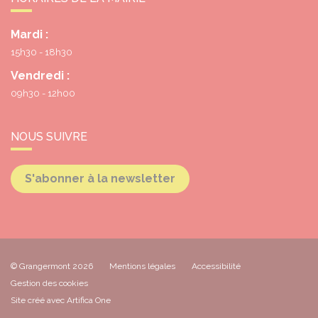
Mardi :
15h30 - 18h30
Vendredi :
09h30 - 12h00
NOUS SUIVRE
S'abonner à la newsletter
© Grangermont 2026
Mentions légales
Accessibilité
Gestion des cookies
Site créé avec Artifica One