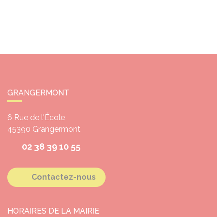
GRANGERMONT
6 Rue de l'École
45390
Grangermont
02 38 39 10 55
Contactez-nous
HORAIRES DE LA MAIRIE