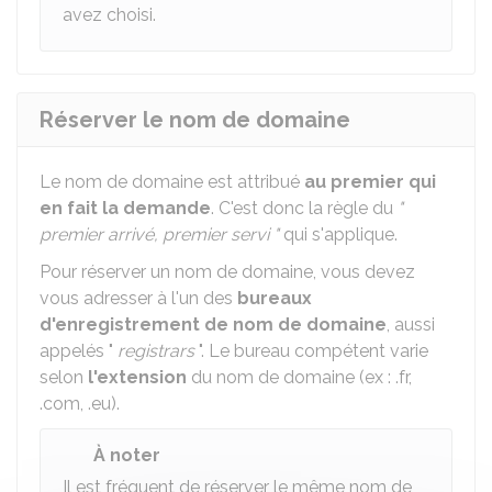
avez choisi.
Réserver le nom de domaine
Le nom de domaine est attribué
au premier qui
en fait la demande
. C'est donc la règle du
"
premier arrivé, premier servi "
qui s'applique.
Pour réserver un nom de domaine, vous devez
vous adresser à l'un des
bureaux
d'enregistrement de nom de domaine
, aussi
appelés "
registrars
". Le bureau compétent varie
selon
l'extension
du nom de domaine (ex : .fr,
.com, .eu).
À noter
Il est fréquent de réserver le même nom de