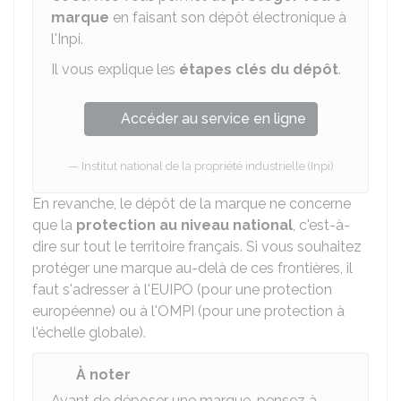
marque
en faisant son dépôt électronique à
l'
Inpi
.
Il vous explique les
étapes clés du dépôt
.
Accéder au service en ligne
Institut national de la propriété industrielle (Inpi)
En revanche, le dépôt de la marque ne concerne
que la
protection au niveau national
, c'est-à-
dire sur tout le territoire français. Si vous souhaitez
protéger une marque au-delà de ces frontières, il
faut s'adresser à l'
EUIPO
(pour une protection
européenne) ou à l'
OMPI
(pour une protection à
l'échelle globale).
À noter
Avant de déposer une marque, pensez à